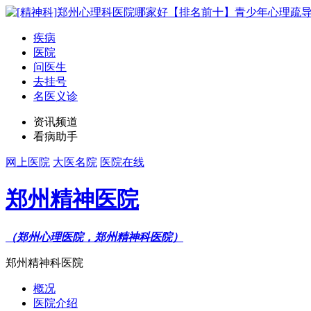
疾病
医院
问医生
去挂号
名医义诊
资讯频道
看病助手
网上医院
大医名院
医院在线
郑州精神医院
（郑州心理医院，郑州精神科医院）
郑州精神科医院
概况
医院介绍