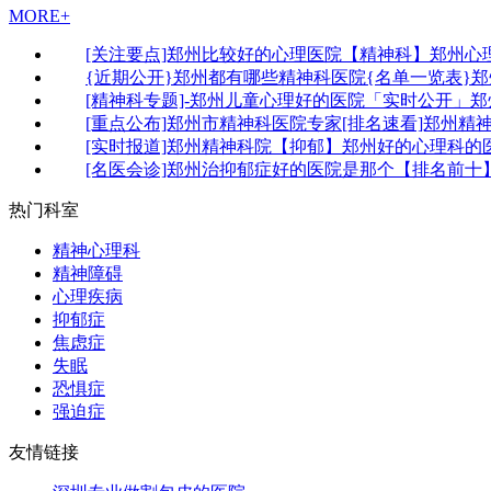
MORE+
[关注要点]郑州比较好的心理医院【精神科】郑州心
{近期公开}郑州都有哪些精神科医院{名单一览表}
[精神科专题]-郑州儿童心理好的医院「实时公开」
[重点公布]郑州市精神科医院专家[排名速看]郑州精
[实时报道]郑州精神科院【抑郁】郑州好的心理科的
[名医会诊]郑州治抑郁症好的医院是那个【排名前十
热门科室
精神心理科
精神障碍
心理疾病
抑郁症
焦虑症
失眠
恐惧症
强迫症
友情链接