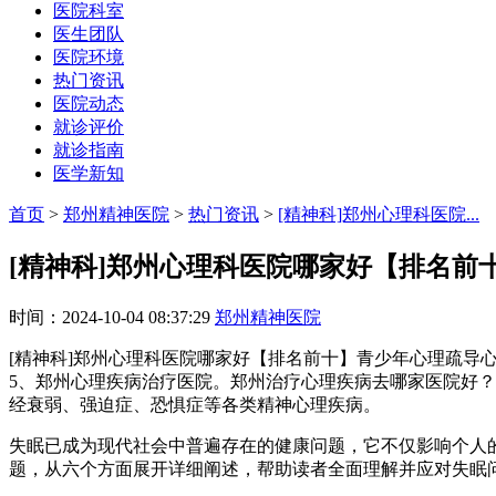
医院科室
医生团队
医院环境
热门资讯
医院动态
就诊评价
就诊指南
医学新知
首页
>
郑州精神医院
>
热门资讯
>
[精神科]郑州心理科医院...
[精神科]郑州心理科医院哪家好【排名前
时间：2024-10-04 08:37:29
郑州精神医院
[精神科]郑州心理科医院哪家好【排名前十】青少年心理疏导
5、郑州心理疾病治疗医院。郑州治疗心理疾病去哪家医院好
经衰弱、强迫症、恐惧症等各类精神心理疾病。
失眠已成为现代社会中普遍存在的健康问题，它不仅影响个人
题，从六个方面展开详细阐述，帮助读者全面理解并应对失眠