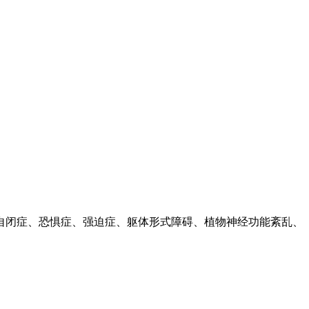
自闭症、恐惧症、强迫症、躯体形式障碍、植物神经功能紊乱、