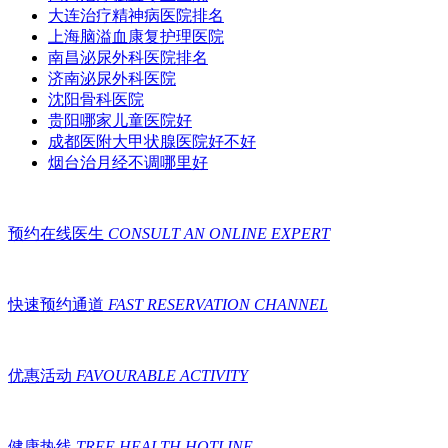
大连治疗精神病医院排名
上海脑溢血康复护理医院
南昌泌尿外科医院排名
济南泌尿外科医院
沈阳骨科医院
贵阳哪家儿童医院好
成都医附大甲状腺医院好不好
烟台治月经不调哪里好
预约在线医生
CONSULT AN ONLINE EXPERT
快速预约通道
FAST RESERVATION CHANNEL
优惠活动
FAVOURABLE ACTIVITY
健康热线
TREE HEALTH HOTLINE