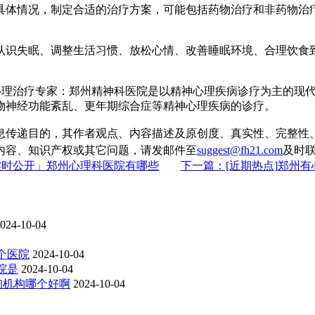
具体情况，制定合适的治疗方案，可能包括药物治疗和非药物治
认识失眠、调整生活习惯、放松心情、改善睡眠环境、合理饮食
心理治疗专家：郑州精神科医院是以精神心理疾病诊疗为主的现
物神经功能紊乱、更年期综合症等精神心理疾病的诊疗。
息传递目的，其作者观点、内容描述及原创度、真实性、完整性
内容、知识产权或其它问题，请发邮件至
suggest@fh21.com
及时
实时公开」郑州心理科医院有哪些
下一篇：[近期热点]郑州
024-10-04
个医院
2024-10-04
院是
2024-10-04
询机构哪个好啊
2024-10-04