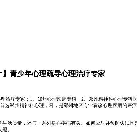
十】青少年心理疏导心理治疗专家
心理治疗专家：1、郑州心理疾病专科，2、郑州精神科心理专科
？首选郑州精神科心理专科，是郑州地区专业看诊心理疾病的医
的生活质量，还与一系列身心疾病有关。如何应对并预防失眠问
问题。