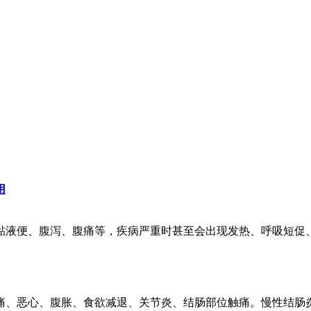
用
液便、腹泻、腹痛等，疾病严重时甚至会出现发热、呼吸短促、大
、恶心、腹胀、食欲减退、关节炎、结肠部位触痛。慢性结肠炎的