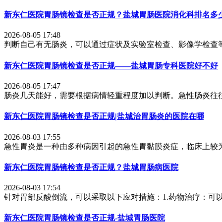
新东仁医院胃肠镜检查是否正规？盐城胃肠医院消化科排名多
2026-08-05 17:48
判断自己有无肠炎，可以通过症状及实验室检查、影像学检查等
新东仁医院胃肠镜检查是否正规——盐城胃肠专科医院好不好
2026-08-05 17:47
肠炎几天能好，需要根据病情轻重程度加以判断。急性肠炎往往
新东仁医院胃肠镜检查是否正规|盐城治胃肠炎的医院在哪
2026-08-03 17:55
急性胃炎是一种由多种病因引起的急性胃黏膜炎症，临床上较为
新东仁医院胃肠镜检查是否正规？盐城胃肠病医院
2026-08-03 17:54
针对胃部反酸倒流，可以采取以下应对措施：1.药物治疗：可
新东仁医院胃肠镜检查是否正规-盐城胃肠医院