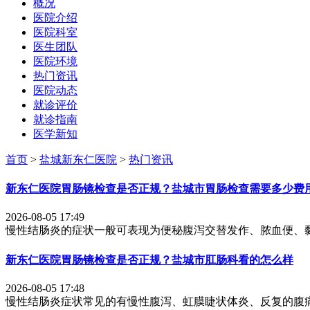
概况
医院介绍
医院科室
医生团队
医院环境
热门资讯
医院动态
就诊评价
就诊指南
医学新知
首页
>
盐城新东仁医院
>
热门资讯
新东仁医院胃肠镜检查是否正规？盐城市胃肠检查需要多少费
2026-08-05 17:49
慢性结肠炎的症状一般可表现为便秘腹泻交替发作、脓血便、黏
新东仁医院胃肠镜检查是否正规？盐城市肛肠科看的怎么样
2026-08-05 17:48
慢性结肠炎症状常见的有慢性腹泻、虹膜睫状体炎、反复的腹痛