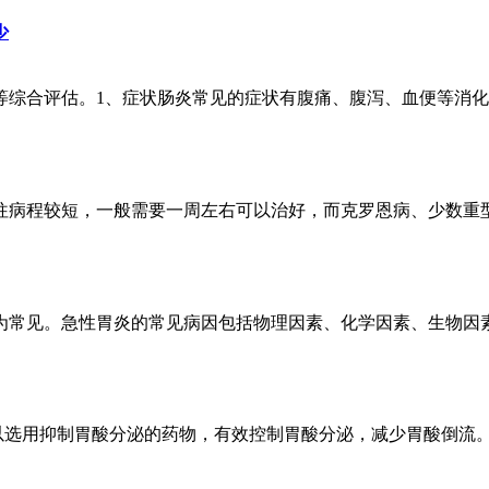
少
综合评估。1、症状肠炎常见的症状有腹痛、腹泻、血便等消化道
病程较短，一般需要一周左右可以治好，而克罗恩病、少数重型溃
常见。急性胃炎的常见病因包括物理因素、化学因素、生物因素和
以选用抑制胃酸分泌的药物，有效控制胃酸分泌，减少胃酸倒流。