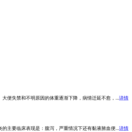
便失禁和不明原因的体重逐渐下降，病情迁延不愈，...
详情
主要临床表现是：腹泻，严重情况下还有黏液脓血便...
详情