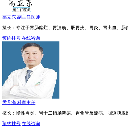
高立东
副主任医师
擅长：专注于胃肠糜烂、胃溃疡、肠胃炎、胃炎、胃出血、肠
预约挂号
在线咨询
孟凡海
科室主任
擅长：慢性胃炎、胃十二指肠溃疡、胃食管反流病、胆道胰腺
预约挂号
在线咨询