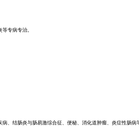
炎等专病专治。
疾病、结肠炎与肠易激综合征、便秘、消化道肿瘤、炎症性肠病