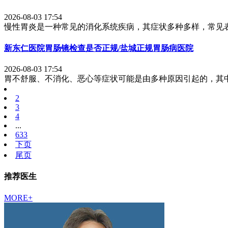
2026-08-03 17:54
慢性胃炎是一种常见的消化系统疾病，其症状多种多样，常见表
新东仁医院胃肠镜检查是否正规/盐城正规胃肠病医院
2026-08-03 17:54
胃不舒服、不消化、恶心等症状可能是由多种原因引起的，其中
1
2
3
4
...
633
下页
尾页
推荐医生
MORE+