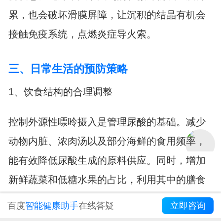
累，也会破坏滑膜屏障，让沉积的结晶有机会
接触免疫系统，点燃炎症导火索。
三、日常生活的预防策略
1、饮食结构的合理调整
控制外源性嘌呤摄入是管理尿酸的基础。减少
动物内脏、浓肉汤以及部分海鲜的食用频率，
能有效降低尿酸生成的原料供应。同时，增加
新鲜蔬菜和低糖水果的占比，利用其中的膳食
纤维和维生素辅助代谢。饮水习惯也至关重
百度
智能健康助手
在线答疑
立即咨询
要，充足的水分摄入能促进尿液生成，帮助多