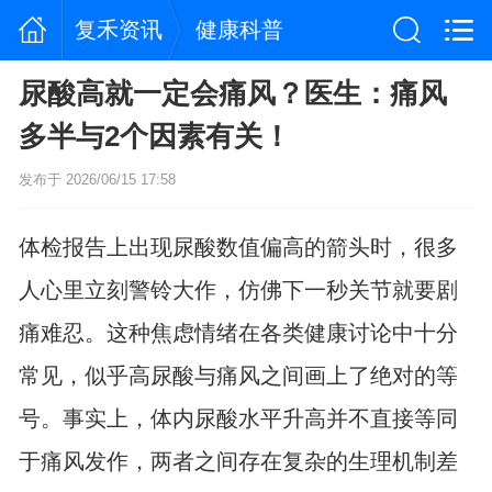
复禾资讯
健康科普
尿酸高就一定会痛风？医生：痛风
多半与2个因素有关！
发布于 2026/06/15 17:58
体检报告上出现尿酸数值偏高的箭头时，很多
人心里立刻警铃大作，仿佛下一秒关节就要剧
痛难忍。这种焦虑情绪在各类健康讨论中十分
常见，似乎高尿酸与痛风之间画上了绝对的等
号。事实上，体内尿酸水平升高并不直接等同
于痛风发作，两者之间存在复杂的生理机制差