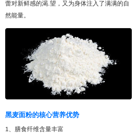
蕾对新鲜感的渴.望，又为身体注入了满满的自
然能量。
黑麦面粉的核心营养优势
1、膳食纤维含量丰富