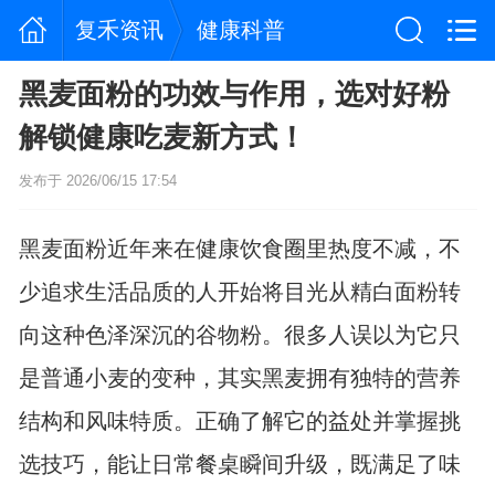
复禾资讯
健康科普
黑麦面粉的功效与作用，选对好粉
解锁健康吃麦新方式！
发布于 2026/06/15 17:54
黑麦面粉近年来在健康饮食圈里热度不减，不
少追求生活品质的人开始将目光从精白面粉转
向这种色泽深沉的谷物粉。很多人误以为它只
是普通小麦的变种，其实黑麦拥有独特的营养
结构和风味特质。正确了解它的益处并掌握挑
选技巧，能让日常餐桌瞬间升级，既满足了味