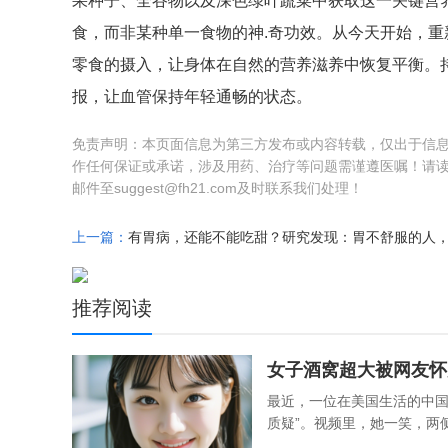
果种子、全谷物以及深色绿叶蔬菜中获取这一关键营
食，而非某种单一食物的神.奇功效。从今天开始，
零食的摄入，让身体在自然的营养滋养中恢复平衡。
报，让血管保持年轻通畅的状态。
免责声明：本页面信息为第三方发布或内容转载，仅出于信
作任何保证或承诺，涉及用药、治疗等问题需谨遵医嘱！请
邮件至suggest@fh21.com及时联系我们处理！
上一篇：
推荐阅读
女子酒窝超大被网友怀
最近，一位在美国生活的中国
质疑”。视频里，她一笑，两