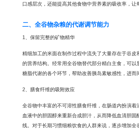
口感层次，还能提高其他食物中营养素的吸收率，让
二、全谷物杂粮的代谢调节能力
1、保留完整的矿物精华
精细加工的米面在制作过程中流失了大量存在于谷皮
的营养结构。经常用全谷物替代部分精白主食，可以
糖脂代谢的各个环节，帮助改善胰岛素敏感性，进而
2、膳食纤维的吸附效应
全谷物中丰富的不可溶性膳食纤维，在肠道内扮演着
血液中的胆固醇来重新合成胆汁，从而降低血清胆固
线。对于长期习惯细粮饮食的人群来说，逐步增加全