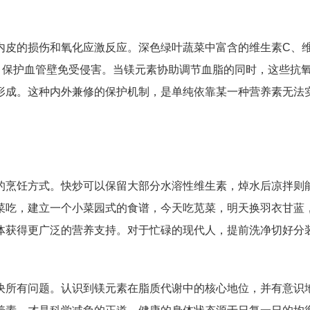
内皮的损伤和氧化应激反应。深色绿叶蔬菜中富含的维生素C、
，保护血管壁免受侵害。当镁元素协助调节血脂的同时，这些抗
形成。这种内外兼修的保护机制，是单纯依靠某一种营养素无法
的烹饪方式。快炒可以保留大部分水溶性维生素，焯水后凉拌则
菜吃，建立一个小菜园式的食谱，今天吃苋菜，明天换羽衣甘蓝
体获得更广泛的营养支持。对于忙碌的现代人，提前洗净切好分
决所有问题。认识到镁元素在脂质代谢中的核心地位，并有意识