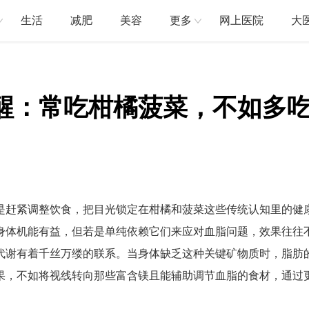
生活
减肥
美容
更多
网上医院
大
醒：常吃柑橘菠菜，不如多吃
是赶紧调整饮食，把目光锁定在柑橘和菠菜这些传统认知里的健
身体机能有益，但若是单纯依赖它们来应对血脂问题，效果往往
代谢有着千丝万缕的联系。当身体缺乏这种关键矿物质时，脂肪
果，不如将视线转向那些富含镁且能辅助调节血脂的食材，通过