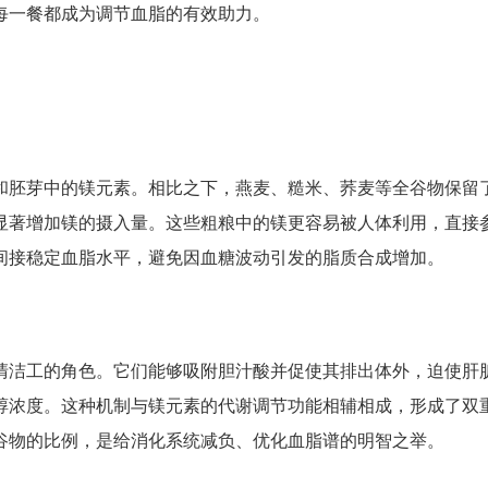
每一餐都成为调节血脂的有效助力。
和胚芽中的镁元素。相比之下，燕麦、糙米、荞麦等全谷物保留
显著增加镁的摄入量。这些粗粮中的镁更容易被人体利用，直接
间接稳定血脂水平，避免因血糖波动引发的脂质合成增加。
清洁工的角色。它们能够吸附胆汁酸并促使其排出体外，迫使肝
醇浓度。这种机制与镁元素的代谢调节功能相辅相成，形成了双
谷物的比例，是给消化系统减负、优化血脂谱的明智之举。