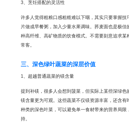
3、烹饪搭配的灵活性
许多人觉得粗粮口感粗糙难以下咽，其实只要掌握技
片做成早餐粥，加入少量水果调味。荞麦面也是极佳
种高纤维、高矿物质的饮食模式。不需要刻意追求某
常客。
三、深色绿叶蔬菜的深层价值
1、超越普通蔬菜的镁含量
提到补镁，很多人会想到菠菜，但实际上某些深绿色的
镁含量更为可观。这些蔬菜不仅镁资源丰富，还含有
种类的深色叶菜，可以避免单一食材带来的营养局限
持。