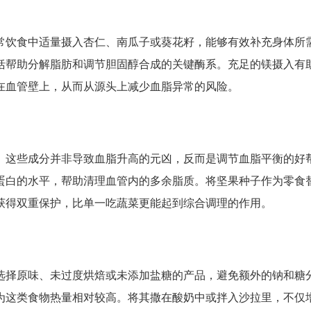
常饮食中适量摄入杏仁、南瓜子或葵花籽，能够有效补充身体所
括帮助分解脂肪和调节胆固醇合成的关键酶系。充足的镁摄入有
在血管壁上，从而从源头上减少血脂异常的风险。
。这些成分并非导致血脂升高的元凶，反而是调节血脂平衡的好
蛋白的水平，帮助清理血管内的多余脂质。将坚果种子作为零食
获得双重保护，比单一吃蔬菜更能起到综合调理的作用。
选择原味、未过度烘焙或未添加盐糖的产品，避免额外的钠和糖
为这类食物热量相对较高。将其撒在酸奶中或拌入沙拉里，不仅