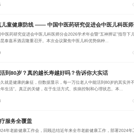
5
，中国中医药研究促进会中医儿科医师分会2026学术年会暨“五神辨证”指导下
昆泰嘉禾酒店隆重召开。本次会议聚焦中医儿科优势病种...
9
活到80岁？真的越长寿越好吗？告诉你大实话
久就是健康的象征，但数据显示，每一万位老人中能活到80岁的其实并
老年生活”。真正的关键，在于生活方式、疾病控制和心理状态。本...
8
疗服务全覆盖
024年老龄健康工作会，回顾总结近年来全市老龄健康工作，部署2024年