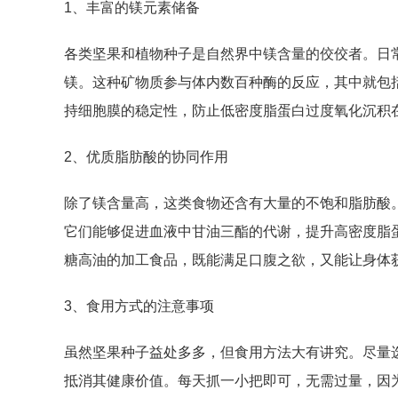
1、丰富的镁元素储备
各类坚果和植物种子是自然界中镁含量的佼佼者。日
镁。这种矿物质参与体内数百种酶的反应，其中就包
持细胞膜的稳定性，防止低密度脂蛋白过度氧化沉积
2、优质脂肪酸的协同作用
除了镁含量高，这类食物还含有大量的不饱和脂肪酸
它们能够促进血液中甘油三酯的代谢，提升高密度脂
糖高油的加工食品，既能满足口腹之欲，又能让身体
3、食用方式的注意事项
虽然坚果种子益处多多，但食用方法大有讲究。尽量
抵消其健康价值。每天抓一小把即可，无需过量，因