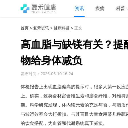
资讯
疾病
科普
首页
>
复禾资讯
>
健康科普
>
正文
高血脂与缺镁有关？提
物给身体减负
发布时间：2026-06-10 16:24
体检报告上出现血脂偏高的提示时，很多人第一反应
上。确实，这类食材富含维生素和膳食纤维，对维持
期。科学研究发现，体内镁元素的充足与否，与脂质
与转运效率会大打折扣。与其盲目大量食用某几种蔬
的饮食搭配，为血管和代谢系统真正减负。