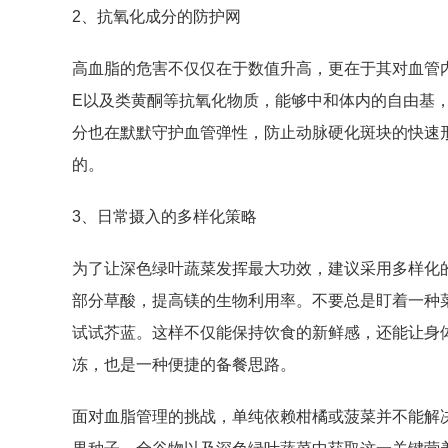
2、抗氧化成分的防护网
高血脂的危害不仅仅在于数值升高，更在于其对血管
E以及类黄酮等抗氧化物质，能够中和体内的自由基
分也在默默守护血管弹性，防止动脉硬化斑块的快速
的。
3、日常摄入的多样化策略
为了让深色绿叶蔬菜发挥最大功效，建议采用多样化
部分草酸，提高镁的生物利用率。不要总是盯着一种
试试芥蓝。这样不仅能保持饮食的新鲜感，还能让身
冻，也是一种便捷的备餐思路。
面对血脂管理的挑战，单纯依赖柑橘或菠菜并不能解