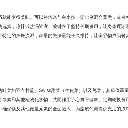
巧就能变得美味。可以将糙米与白米按一定比例混合蒸煮，或者
的选择，凉拌或热汤皆宜。关键在于坚持长期食用，让身体逐渐
种特定的烹饪流派，家常的做法最能长久维持，让全谷物成为餐
叶菜如羽衣甘蓝、Swiss甜菜（牛皮菜）以及苋菜，其单位重
叶绿素和其他植物化学物，共同作用于心血管健康。定期轮换食
，确保镁及其他微量元素的全面摄入，为脂质代谢提供充足的原