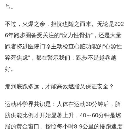
号。
不过，火爆之余，担忧也随之而来。无论是202
6年跑步圈备受关注的“应力性骨折”，还是大量
跑者挤进医院门诊主动检查心脏功能的“心源性
猝死焦虑”，都在警示我们：跑步不是越卷越
好。
那到底跑多远，才能高效燃脂又保证安全？
运动科学界共识是：人体在运动30分钟后，脂
肪供能比例才开始显著上升，40～60分钟是燃
脂的黄金窗口。按照每小时8-9公里的慢跑速度