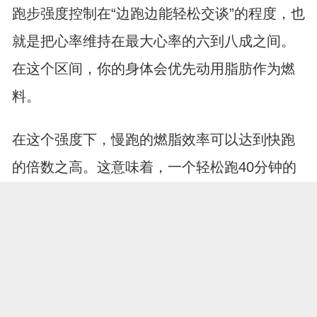
跑步强度控制在“边跑边能轻松交谈”的程度，也
就是把心率维持在最大心率的六到八成之间。
在这个区间，你的身体会优先动用脂肪作为燃
料。
在这个强度下，慢跑的燃脂效率可以达到快跑
的倍数之高。这意味着，一个轻松跑40分钟的
人，减掉的脂肪可能比一个咬牙切齿冲20分钟
的人多得多。
关键是，这个强度还特别好坚持。不会上气不
接下气，不会跑完第二天腿疼下不了床，不会