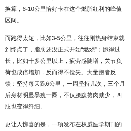
换算，6-10公里恰好卡在这个燃脂红利的峰值
区间。
而跑得太短，比如3-5公里，往往刚热身结束就
到终点了，脂肪还没正式开始“燃烧”；跑得过
长，比如十多公里以上，疲劳感陡增，关节负
荷也成倍增加，反而得不偿失。大量跑者反
馈：坚持每天跑6公里，一周坚持几次，三个月
后身材明显暴瘦一圈，不仅腰腹赘肉减少，四
肢也变得纤细。
更让人惊喜的是，一项发布在权威医学期刊的