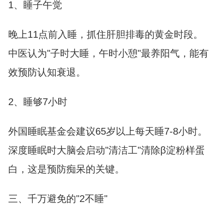
1、睡子午觉
晚上11点前入睡，抓住肝胆排毒的黄金时段。
中医认为"子时大睡，午时小憩"最养阳气，能有
效预防认知衰退。
2、睡够7小时
外国睡眠基金会建议65岁以上每天睡7-8小时。
深度睡眠时大脑会启动"清洁工"清除β淀粉样蛋
白，这是预防痴呆的关键。
三、千万避免的"2不睡"