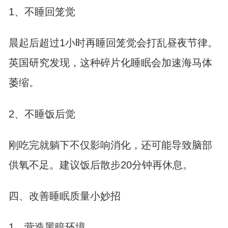
1、不睡回笼觉
晨起后超过1小时再睡回笼觉会打乱昼夜节律。
英国研究发现，这种碎片化睡眠会加速海马体
萎缩。
2、不睡饭后觉
刚吃完就躺下不仅影响消化，还可能导致脑部
供氧不足。建议饭后散步20分钟再休息。
四、改善睡眠质量小妙招
1、营造黑暗环境