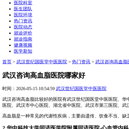
医院科室
医生团队
医院环境
热门资讯
医院动态
就诊评价
就诊指南
健康视频
医学新知
首页
>
武汉世纪国医堂中医医院
>
热门资讯
>
武汉咨询高血脂
武汉咨询高血脂医院哪家好
时间：2026-05-15 10:54:59
武汉世纪国医堂中医医院
武汉咨询高血脂比较好的医院有武汉世纪国医堂中医医院、华
医院、武汉市中心医院、湖北省中医院、武汉市第三医院、武
高血脂是一种常见的代谢性疾病，主要由遗传、饮食不当、缺
2.华中科技大学同济医学院附属同济医院-心血管内科