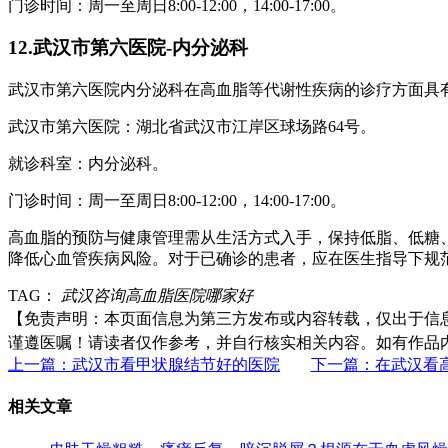
门诊时间：周一至周日8:00-12:00，14:00-17:00。
12.武汉市第六医院-内分泌科
武汉市第六医院内分泌科在高血脂等代谢性疾病的诊疗方面具
武汉市第六医院：湖北省武汉市江岸区球场路64号。
就诊科室：内分泌科。
门诊时间：周一至周日8:00-12:00，14:00-17:00。
高血脂的预防与健康管理需从生活方式入手，保持低脂、低糖
降低心血管疾病风险。对于已确诊的患者，应在医生指导下规
TAG：
武汉咨询高血脂医院哪家好
【免责声明：本页面信息为第三方发布或内容转载，仅出于信
谨遵医嘱！请读者仅作参考，并自行核实相关内容。如有作品
上一篇：武汉市看甲状腺结节好的医院
下一篇：在武汉看
相关文章